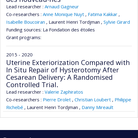
Lead researcher :
Arnaud Gagneur
Co-researchers :
Anne Monique Nuyt
,
Fatima Kakkar
,
Isabelle Boucoiran
,
Laurent Henri Tordjman
,
Sylvie Girard
Funding sources:
La Fondation des étoiles
Grant programs:
2015 - 2020
Uterine Exteriorization Compared with
In Situ Repair of Hysterotomy After
Cesarean Delivery: A Randomised
Controlled Trial.
Lead researcher :
Valerie Zaphiratos
Co-researchers :
Pierre Drolet
,
Christian Loubert
,
Philippe
Richebé
,
Laurent Henri Tordjman
,
Danny Mireault