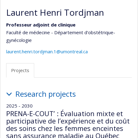
Laurent Henri Tordjman
Professeur adjoint de clinique
Faculté de médecine - Département d'obstétrique-
gynécologie
laurent.henri.tordjman.1@umontreal.ca
Projects
Projects
Research projects
2025 - 2030
PRENA-E-COUT’ : Évaluation mixte et
participative de l’expérience et du coût
des soins chez les femmes enceintes
sans assurance maladie au Québec