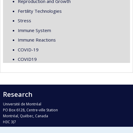
Reproduction and Growth
Fertility Technologies
Stress
Immune System
Immune Reactions
COVID-19
COVID19
Research
Université de Montréal
PO Box 6128, Centre-ville Station
Montréal, Québec, Canada
H3C 3J7