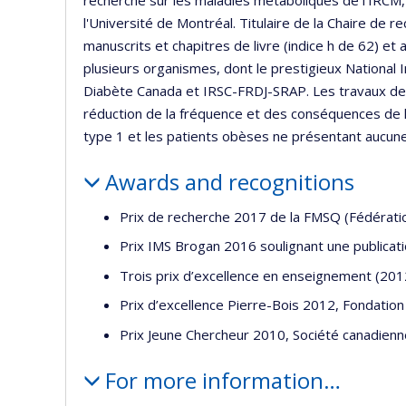
recherche sur les maladies métaboliques de l'IRCM, 
l'Université de Montréal. Titulaire de la Chaire de re
manuscrits et chapitres de livre (indice h de 62) e
plusieurs organismes, dont le prestigieux National I
Diabète Canada et IRSC-FRDJ-SRAP. Les travaux de 
réduction de la fréquence et des conséquences de l
type 1 et les patients obèses ne présentant aucune
Awards and recognitions
Prix de recherche 2017 de la FMSQ (Fédérati
Prix IMS Brogan 2016 soulignant une publicati
Trois prix d’excellence en enseignement (201
Prix d’excellence Pierre-Bois 2012, Fondation
Prix Jeune Chercheur 2010, Société canadienn
For more information…