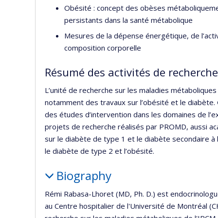
Obésité : concept des obèses métaboliquemen
persistants dans la santé métabolique
Mesures de la dépense énergétique, de l’activi
composition corporelle
Résumé des activités de recherche
L’unité de recherche sur les maladies métaboliques s’
notamment des travaux sur l’obésité et le diabète.
des études d’intervention dans les domaines de l’exe
projets de recherche réalisés par PROMD, aussi a
sur le diabète de type 1 et le diabète secondaire à 
le diabète de type 2 et l’obésité.
Biography
Rémi Rabasa-Lhoret (MD, Ph. D.) est endocrinologue 
au Centre hospitalier de l'Université de Montréal (CH