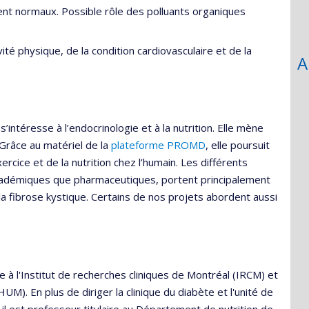
t normaux. Possible rôle des polluants organiques
té physique, de la condition cardiovasculaire et de la
A
intéresse à l’endocrinologie et à la nutrition. Elle mène
 Grâce au matériel de la
plateforme PROMD
, elle poursuit
rcice et de la nutrition chez l’humain. Les différents
cadémiques que pharmaceutiques, portent principalement
la fibrose kystique. Certains de nos projets abordent aussi
à l'Institut de recherches cliniques de Montréal (IRCM) et
UM). En plus de diriger la clinique du diabète et l'unité de