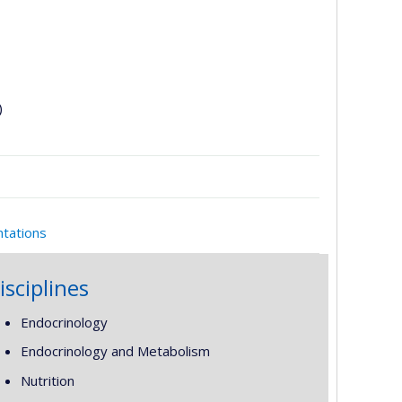
)
ntations
isciplines
Endocrinology
Endocrinology and Metabolism
Nutrition