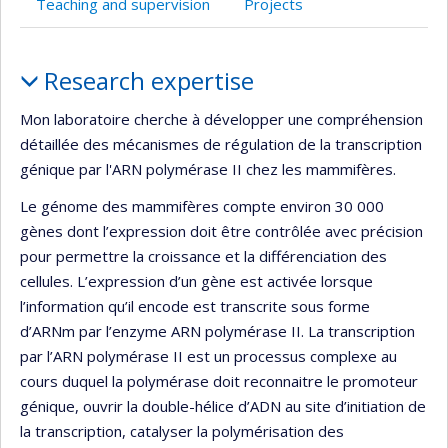
Teaching and supervision
Projects
de
recherche
Profile
Research expertise
Mon laboratoire cherche à développer une compréhension
détaillée des mécanismes de régulation de la transcription
génique par l'ARN polymérase II chez les mammifères.
Le génome des mammifères compte environ 30 000
gènes dont l’expression doit être contrôlée avec précision
pour permettre la croissance et la différenciation des
cellules. L’expression d’un gène est activée lorsque
l’information qu’il encode est transcrite sous forme
d’ARNm par l’enzyme ARN polymérase II. La transcription
par l’ARN polymérase II est un processus complexe au
cours duquel la polymérase doit reconnaitre le promoteur
génique, ouvrir la double-hélice d’ADN au site d’initiation de
la transcription, catalyser la polymérisation des