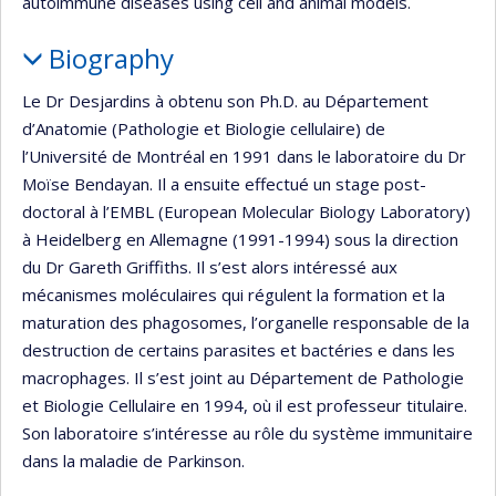
autoimmune diseases using cell and animal models.
Biography
Le Dr Desjardins à obtenu son Ph.D. au Département
d’Anatomie (Pathologie et Biologie cellulaire) de
l’Université de Montréal en 1991 dans le laboratoire du Dr
Moïse Bendayan. Il a ensuite effectué un stage post-
doctoral à l’EMBL (European Molecular Biology Laboratory)
à Heidelberg en Allemagne (1991-1994) sous la direction
du Dr Gareth Griffiths. Il s’est alors intéressé aux
mécanismes moléculaires qui régulent la formation et la
maturation des phagosomes, l’organelle responsable de la
destruction de certains parasites et bactéries e dans les
macrophages. Il s’est joint au Département de Pathologie
et Biologie Cellulaire en 1994, où il est professeur titulaire.
Son laboratoire s’intéresse au rôle du système immunitaire
dans la maladie de Parkinson.