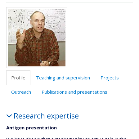
Page
Media
professionnelle
(faculté,département,école)
Profile
Teaching and supervision
Projects
Outreach
Publications and presentations
Profile
Research expertise
Antigen presentation