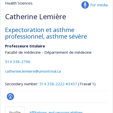
Health Sciences
For media
Catherine Lemière
Expectoration et asthme
professionnel, asthme sévère
Professeure titulaire
Faculté de médecine - Département de médecine
514 338-2796
catherine.lemiere@umontreal.ca
Secondary number:
514 338-2222 #3437
(Travail 1)
Page
professionnelle
Profile
Affiliations and responsabilities