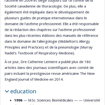
l’asthme en 2004 et siège toujours sur ce comité de la
Société canadienne de thoracologie. De plus, elle a
également été impliquée dans le développement de
plusieurs guides de pratique internationaux dans le
domaine de l’asthme professionnel. Elle a été responsable
de la rédaction des chapitres sur l’asthme professionnel
dans les plus récentes éditions des manuels de référence
dans le domaine de l’allergologie (Middelton’s Allergy
Principles and Practices) et de la pneumologie (Murray
Nadel’s Textbook of Respiratory Medicine).
À ce jour, Dre Catherine Lemiere a publié plus de 180
articles dans des journaux scientifiques avec comité de
pairs incluant la prestigieuse revue américaine The New
England Journal of Medicine en 2014.
education
1996
— M.Sc. Sciences Biomédicales — —
Université