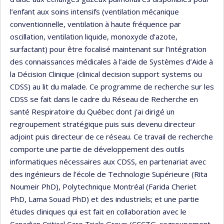
l’enfant aux soins intensifs (ventilation mécanique
conventionnelle, ventilation à haute fréquence par
oscillation, ventilation liquide, monoxyde d’azote,
surfactant) pour être focalisé maintenant sur l’intégration
des connaissances médicales à l’aide de Systèmes d’Aide à
la Décision Clinique (clinical decision support systems ou
CDSS) au lit du malade. Ce programme de recherche sur les
CDSS se fait dans le cadre du Réseau de Recherche en
santé Respiratoire du Québec dont j’ai dirigé un
regroupement stratégique puis suis devenu directeur
adjoint puis directeur de ce réseau. Ce travail de recherche
comporte une partie de développement des outils
informatiques nécessaires aux CDSS, en partenariat avec
des ingénieurs de l’école de Technologie Supérieure (Rita
Noumeir PhD), Polytechnique Montréal (Farida Cheriet
PhD, Lama Souad PhD) et des industriels; et une partie
études cliniques qui est fait en collaboration avec le
Canadian Critical Care Trials Group (CCCTG, regroupement