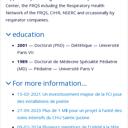
Center, the FRQS including the Respiratory Health
Network of the FRQS, CIHR, NSERC and occasionally by
respirator companies.
education
2001
— Doctorat (PhD) —
Diététique
—
Université
Paris VII
1989
— Doctorat de Médecine Spécialité Pédiatrie
(MD) —
Pédiatrie
—
Université Paris V
For more information…
15-03-2021 Un investissement majeur de la FCI pour
des installations de pointe
27-09-2023 Plus de 1 M$ pour un projet à l’unité des
soins intensifs du CHU Sainte-Justine
09-02-2024 Plusieurs membres de l’UdeM à la tête