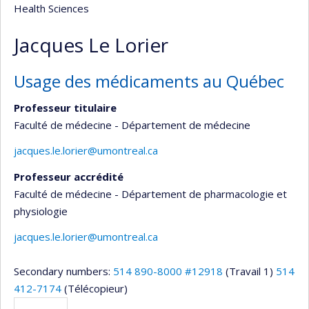
Health Sciences
Jacques Le Lorier
Usage des médicaments au Québec
Professeur titulaire
Faculté de médecine - Département de médecine
jacques.le.lorier@umontreal.ca
Professeur accrédité
Faculté de médecine - Département de pharmacologie et
physiologie
jacques.le.lorier@umontreal.ca
Secondary numbers:
514 890-8000 #12918
(Travail 1)
514
412-7174
(Télécopieur)