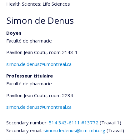
Health Sciences
; Life Sciences
Simon de Denus
Doyen
Faculté de pharmacie
Pavillon Jean Coutu
, room 2143-1
simon.de.denus@umontreal.ca
Professeur titulaire
Faculté de pharmacie
Pavillon Jean Coutu
, room 2234
simon.de.denus@umontreal.ca
Secondary number:
514 343-6111 #13772
(Travail 1)
Secondary email:
simon.dedenus@icm-mhi.org
(Travail)