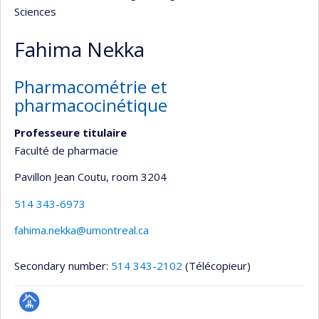
Sciences
Fahima Nekka
Pharmacométrie et
pharmacocinétique
Professeure titulaire
Faculté de pharmacie
Pavillon Jean Coutu
, room 3204
514 343-6973
fahima.nekka@umontreal.ca
Secondary number:
514 343-2102
(Télécopieur)