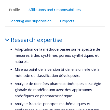
Page
professionnelle
Profile
Affiliations and responsabilities
(faculté,département,école)
Teaching and supervision
Projects
Profile
Research expertise
Adaptation de la méthode basée sur le spectre de
mesures à des systèmes poreux synthétiques et
naturels.
Mise au point de la version bi-dimensionnelle de la
méthode de classification développée.
Analyse de données pharmacocinétiques; stratégie
globale de modélisation avec des applications
spécifiques en pharmacocinétique.
Analyse fractale: principes mathématiques et
applications aux structures et signaux biologiques.