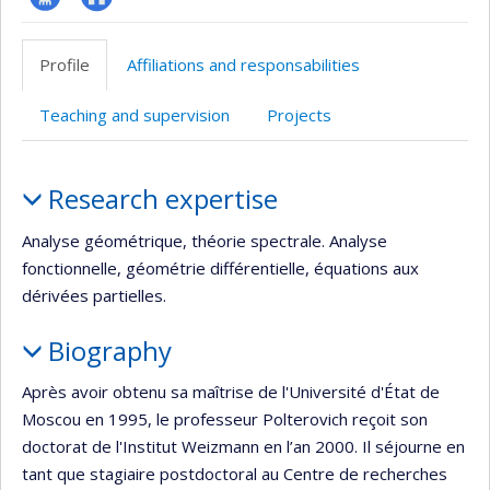
Page
Autre
professionnelle
site
Profile
Affiliations and responsabilities
(faculté,département,école)
web
Teaching and supervision
Projects
Profile
Research expertise
Analyse géométrique, théorie spectrale. Analyse
fonctionnelle, géométrie différentielle, équations aux
dérivées partielles.
Biography
Après avoir obtenu sa maîtrise de l'Université d'État de
Moscou en 1995, le professeur Polterovich reçoit son
doctorat de l'Institut Weizmann en l’an 2000. Il séjourne en
tant que stagiaire postdoctoral au Centre de recherches