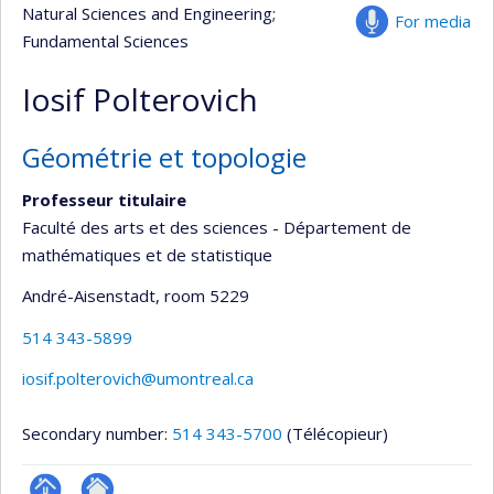
Natural Sciences and Engineering
;
For media
Fundamental Sciences
Iosif Polterovich
Géométrie et topologie
Professeur titulaire
Faculté des arts et des sciences - Département de
mathématiques et de statistique
André-Aisenstadt
, room 5229
514 343-5899
iosif.polterovich@umontreal.ca
Secondary number:
514 343-5700
(Télécopieur)