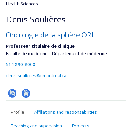
Health Sciences
Denis Soulières
Oncologie de la sphère ORL
Professeur titulaire de clinique
Faculté de médecine - Département de médecine
514 890-8000
denis.soulieres@umontreal.ca
PubMed
Autre
site
Profile
Affiliations and responsabilities
web
Teaching and supervision
Projects