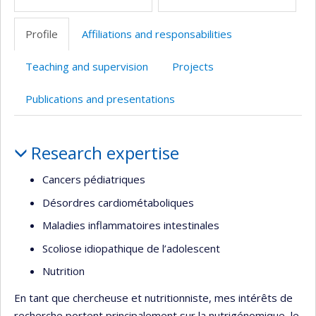
Profile
Affiliations and responsabilities
Teaching and supervision
Projects
Publications and presentations
Profile
Research expertise
Cancers pédiatriques
Désordres cardiométaboliques
Maladies inflammatoires intestinales
Scoliose idiopathique de l’adolescent
Nutrition
En tant que chercheuse et nutritionniste, mes intérêts de
recherche portent principalement sur la nutrigénomique, le