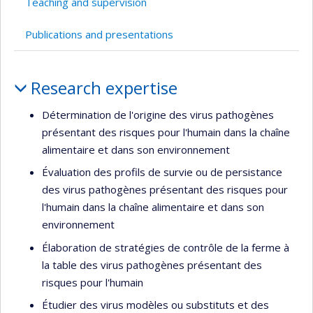
Teaching and supervision
Publications and presentations
Profile
Research expertise
Détermination de l'origine des virus pathogènes
présentant des risques pour l'humain dans la chaîne
alimentaire et dans son environnement
Évaluation des profils de survie ou de persistance
des virus pathogènes présentant des risques pour
l'humain dans la chaîne alimentaire et dans son
environnement
Élaboration de stratégies de contrôle de la ferme à
la table des virus pathogènes présentant des
risques pour l'humain
Étudier des virus modèles ou substituts et des