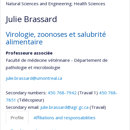
Natural Sciences and Engineering
; Health Sciences
Julie Brassard
Virologie, zoonoses et salubrité
alimentaire
Professeure associée
Faculté de médecine vétérinaire - Département de
pathologie et microbiologie
julie.brassard@umontreal.ca
Secondary numbers:
450 768-7942
(Travail 1)
450 768-
7851
(Télécopieur)
Secondary email:
julie.brassard@agr.gc.ca
(Travail)
Profile
Affiliations and responsabilities