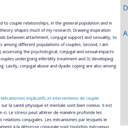
D
to couple relationships, in the general population and in
ent theory shapes much of my research. Drawing inspiration
A
onds between attachment, conjugal support and sexuality, to
ns among different populations of couples. Second, I am
 1) assessing the psychological, conjugal and sexual impacts
couples undergoing infertility treatment and 3) developing
ing. Lastly, conjugal abuse and dyadic coping are also among
 Mécanismes explicatifs et interventions de couple
 sur la santé physique et mentale sont bien connus. Il est
e-ci. Le stress peut altérer de manière profonde les
es relations conjugales. Les mécanismes par lesquels le
ènent à la détresse conjugale sont toutefois méconnus.