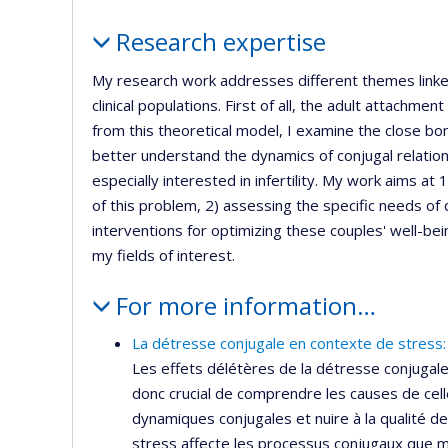
Profile
Research expertise
My research work addresses different themes linked 
clinical populations. First of all, the adult attachm
from this theoretical model, I examine the close b
better understand the dynamics of conjugal relatio
especially interested in infertility. My work aims at
of this problem, 2) assessing the specific needs of 
interventions for optimizing these couples' well-be
my fields of interest.
For more information…
La détresse conjugale en contexte de stress:
Les effets délétères de la détresse conjugale
donc crucial de comprendre les causes de cell
dynamiques conjugales et nuire à la qualité d
stress affecte les processus conjugaux que m