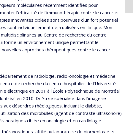
arqueurs moléculaires récemment identifiés pour
gmenter l’efficacité de l’immunothérapie contre le cancer et
pies innovantes ciblées sont pourvues d’un fort potentiel
es sont individuellement déjà utilisées en clinique. Mon
 multidisciplinaires au Centre de recherche du centre
qui forme un environnement unique permettant le
 nouvelles approches thérapeutiques contre le cancer.
 département de radiologie, radio-oncologie et médecine
 centre de recherche du centre hospitalier de l’Université
nie électrique en 2001 à l’École Polytechnique de Montréal
ontréal en 2010. Dr Yu se spécialise dans l’imagerie
 aux désordres rhéologiques, incluant le diabète,
utilisation des microbulles (agent de contraste ultrasonore)
éranostiques ciblée en oncologie et en cardiologie.
 théranostiques, affilié au laboratoire de biorheologie et