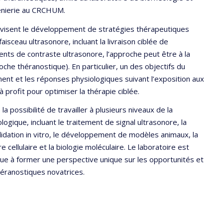
génierie au CRCHUM.
u visent le développement de stratégies thérapeutiques
aisceau ultrasonore, incluant la livraison ciblée de
nts de contraste ultrasonore, l’approche peut être à la
oche théranostique). En particulier, un des objectifs du
ment et les réponses physiologiques suivant l’exposition aux
à profit pour optimiser la thérapie ciblée.
a possibilité de travailler à plusieurs niveaux de la
ique, incluant le traitement de signal ultrasonore, la
alidation in vitro, le développement de modèles animaux, la
 cellulaire et la biologie moléculaire. Le laboratoire est
ibue à former une perspective unique sur les opportunités et
éranostiques novatrices.