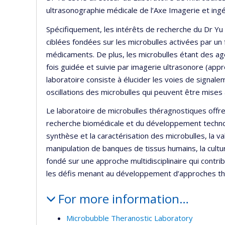
ultrasonographie médicale de l’Axe Imagerie et in
Spécifiquement, les intérêts de recherche du Dr Y
ciblées fondées sur les microbulles activées par un f
médicaments. De plus, les microbulles étant des age
fois guidée et suivie par imagerie ultrasonore (appr
laboratoire consiste à élucider les voies de signale
oscillations des microbulles qui peuvent être mises 
Le laboratoire de microbulles théragnostiques offre l
recherche biomédicale et du développement technolog
synthèse et la caractérisation des microbulles, la v
manipulation de banques de tissus humains, la culture
fondé sur une approche multidisciplinaire qui contr
les défis menant au développement d’approches th
For more information…
Microbubble Theranostic Laboratory