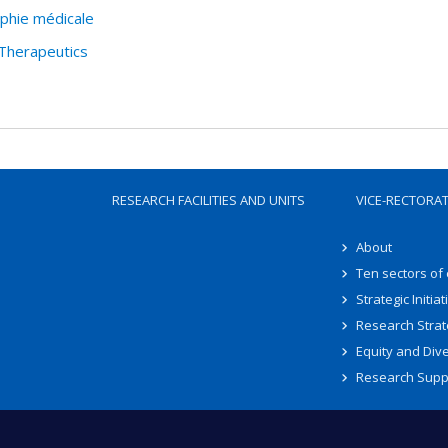
aphie médicale
 Therapeutics
RESEARCH FACILITIES AND UNITS
VICE-RECTORA
About
Ten sectors of
Strategic Initiat
Research Strat
Equity and Dive
Research Supp