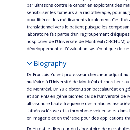
par ultrasons contre le cancer en exploitant des m
sensibiliser les tumeurs à la radiothérapie, pour au
pour libérer des médicaments localement. Ces théra
translationnel vers le patient puisque les composant
laboratoire fait partie d’un regroupement d’équipes
hospitalier de l’Université de Montréal (CRCHUM) 
développement et l’évaluation systématique de ces
Biography
Dr Francois Yu est professeur chercheur adjoint au
nucléaire à l’Université de Montréal et chercheur au
de Montréal. Dr Yu a obtenu son baccalauréat en gé
et son PhD en génie biomédical de l’Université de M
ultrasonore haute fréquence des maladies associées
l’athérosclérose et la thrombose veineuse et dans l’
en imagerie et en thérapie pour des applications th
Dr Yu est le directeur du Laboratoire de microbulles