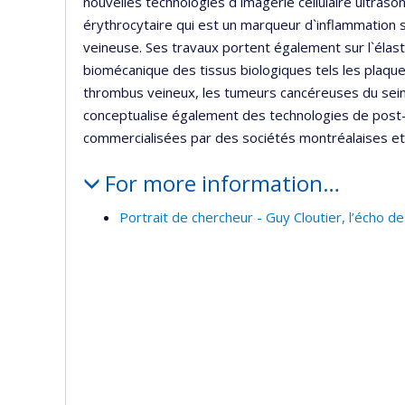
nouvelles technologies d`imagerie cellulaire ultraso
érythrocytaire qui est un marqueur d`inflammation
veineuse. Ses travaux portent également sur l`élast
biomécanique des tissus biologiques tels les plaque
thrombus veineux, les tumeurs cancéreuses du sein,
conceptualise également des technologies de post-
commercialisées par des sociétés montréalaises et 
For more information…
Portrait de chercheur - Guy Cloutier, l’écho de