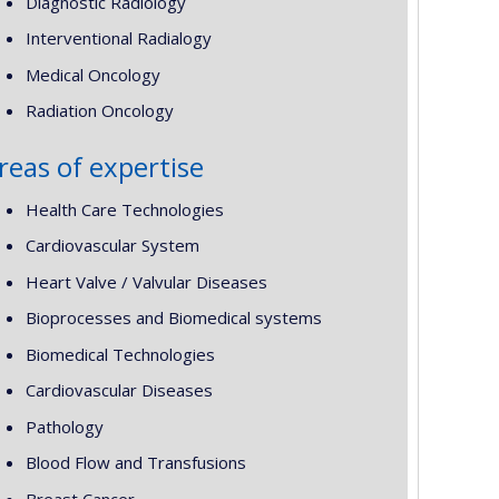
Diagnostic Radiology
Interventional Radialogy
Medical Oncology
Radiation Oncology
reas of expertise
Health Care Technologies
Cardiovascular System
Heart Valve / Valvular Diseases
Bioprocesses and Biomedical systems
Biomedical Technologies
Cardiovascular Diseases
Pathology
Blood Flow and Transfusions
Breast Cancer