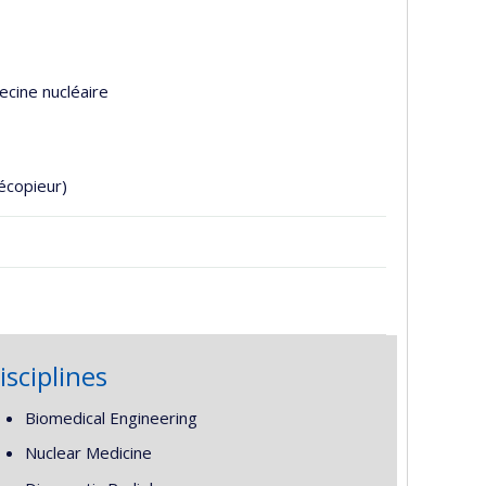
ecine nucléaire
écopieur)
isciplines
Biomedical Engineering
Nuclear Medicine