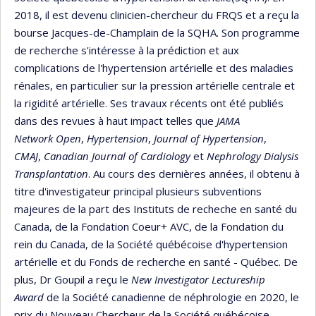
2018, il est devenu clinicien-chercheur du FRQS et a reçu la
bourse Jacques-de-Champlain de la SQHA. Son programme
de recherche s'intéresse à la prédiction et aux
complications de l'hypertension artérielle et des maladies
rénales, en particulier sur la pression artérielle centrale et
la rigidité artérielle. Ses travaux récents ont été publiés
dans des revues à haut impact telles que
JAMA
Network Open
,
Hypertension
,
Journal of Hypertension
,
CMAJ
,
Canadian Journal of Cardiology
et
Nephrology Dialysis
Transplantation
. Au cours des dernières années, il obtenu à
titre d'investigateur principal plusieurs subventions
majeures de la part des Instituts de recheche en santé du
Canada, de la Fondation Coeur+ AVC, de la Fondation du
rein du Canada, de la Société québécoise d'hypertension
artérielle et du Fonds de recherche en santé - Québec. De
plus, Dr Goupil a reçu le
New Investigator Lectureship
Award
de la Société canadienne de néphrologie en 2020, le
prix du Nouveau Chercheur de la Société québécoise