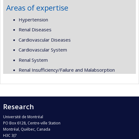
Areas of expertise
Hypertension
Renal Diseases
Cardiovascular Diseases
Cardiovascular System
Renal System
Renal Insufficiency/Failure and Malabsorption
Research
Université de Montréal
PO Box 6128, Centre-ville Station
Montréal, Québec, Canada
H3C 3J7