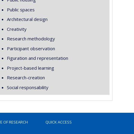
Public spaces
Architectural design
Creativity
Research methodology
Participant observation
Figuration and representation
Project-based learning
Research-creation
Social responsability
TE OF RESEARCH
QUICK ACCESS