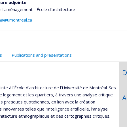
ure adjointe
e l'aménagement - École d'architecture
na@umontreal.ca
onnelle
s
Publications and presentations
,département,école)
D
nte à l’École d’architecture de l’Université de Montréal. Ses
e logement et les quartiers, à travers une analyse critique
A
s pratiques quotidiennes, en lien avec la création
novantes telles que l’intelligence artificielle, l’analyse
hitecture ethnographique et des cartographies critiques.