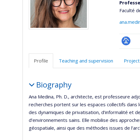
Professe
Faculté d
ana.medi
Page
professi
Profile
Teaching and supervision
Project
(faculté
Profile
Biography
Ana Medina, Ph. D., architecte, est professeure adjoi
recherches portent sur les espaces collectifs dans l
des dynamiques de privatisation, d’informalité et de
d’environnements sains. Elle mobilise des approches in
géospatiale, ainsi que des méthodes issues de l’arc