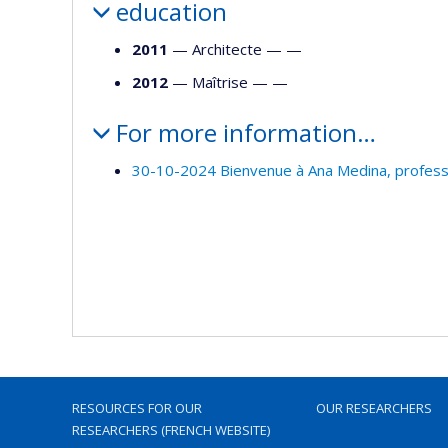
education
2011
— Architecte — —
2012
— Maîtrise — —
For more information…
30-10-2024 Bienvenue à Ana Medina, professe
RESOURCES FOR OUR
OUR RESEARCHERS
RESEARCHERS (FRENCH WEBSITE)