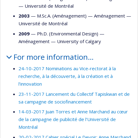
—
Université de Montréal
2003
— M.Sc.A. (Aménagement) —
Aménagement
—
Université de Montréal
2009
— Ph.D. (Environmental Design) —
Aménagement
—
University of Calgary
For more information…
24-10-2017 Nominations au Vice-rectorat à la
recherche, à la découverte, à la création et à
l’innovation
23-11-2017 Lancement du Collectif Tapiskwan et de
sa campagne de sociofinancement
14-03-2017 Juan Torres et Anne Marchand au cœur
de la campagne de publicité de l’Université de
Montréal
20-02-2017 Cahier spécial Le Devoir: Anne Marchand