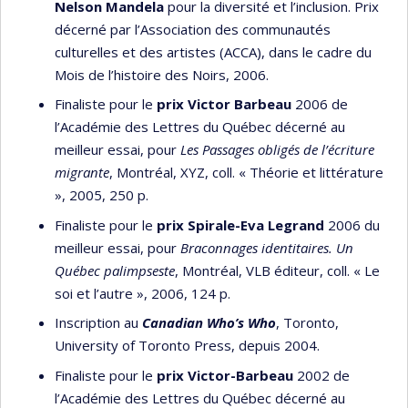
Nelson Mandela
pour la diversité et l’inclusion. Prix
décerné par l’Association des communautés
culturelles et des artistes (ACCA), dans le cadre du
Mois de l’histoire des Noirs, 2006.
Finaliste pour le
prix Victor Barbeau
2006 de
l’Académie des Lettres du Québec décerné au
meilleur essai, pour
Les Passages obligés de l’écriture
migrante
, Montréal, XYZ, coll. « Théorie et littérature
», 2005, 250 p.
Finaliste pour le
prix Spirale-Eva Legrand
2006 du
meilleur essai, pour
Braconnages identitaires.
Un
Québec palimpseste
, Montréal, VLB éditeur, coll. « Le
soi et l’autre », 2006, 124 p.
Inscription au
Canadian Who’s Who
, Toronto,
University of Toronto Press, depuis 2004.
Finaliste pour le
prix Victor-Barbeau
2002 de
l’Académie des Lettres du Québec décerné au