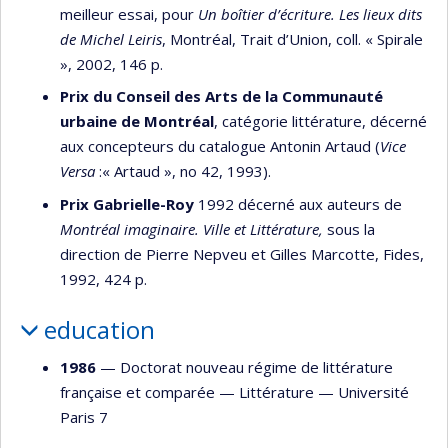
meilleur essai, pour
Un boîtier d’écriture. Les lieux dits
de Michel Leiris
, Montréal, Trait d’Union, coll. « Spirale
», 2002, 146 p.
Prix du Conseil des Arts de la Communauté
urbaine de Montréal
, catégorie littérature, décerné
aux concepteurs du catalogue Antonin Artaud (
Vice
Versa
:« Artaud », no 42, 1993).
Prix Gabrielle-Roy
1992 décerné aux auteurs de
Montréal imaginaire. Ville et Littérature,
sous la
direction de Pierre Nepveu et Gilles Marcotte, Fides,
1992, 424 p.
education
1986
— Doctorat nouveau régime de littérature
française et comparée —
Littérature
—
Université
Paris 7