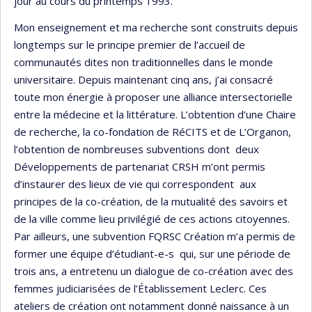
jour au cours du printemps 1993.
Mon enseignement et ma recherche sont construits depuis
longtemps sur le principe premier de l’accueil de
communautés dites non traditionnelles dans le monde
universitaire. Depuis maintenant cinq ans, j’ai consacré
toute mon énergie à proposer une alliance intersectorielle
entre la médecine et la littérature. L’obtention d’une Chaire
de recherche, la co-fondation de RéCITS et de L’Organon,
l’obtention de nombreuses subventions dont deux
Développements de partenariat CRSH m’ont permis
d’instaurer des lieux de vie qui correspondent aux
principes de la co-création, de la mutualité des savoirs et
de la ville comme lieu privilégié de ces actions citoyennes.
Par ailleurs, une subvention FQRSC Création m’a permis de
former une équipe d’étudiant-e-s qui, sur une période de
trois ans, a entretenu un dialogue de co-création avec des
femmes judiciarisées de l’Établissement Leclerc. Ces
ateliers de création ont notamment donné naissance à un