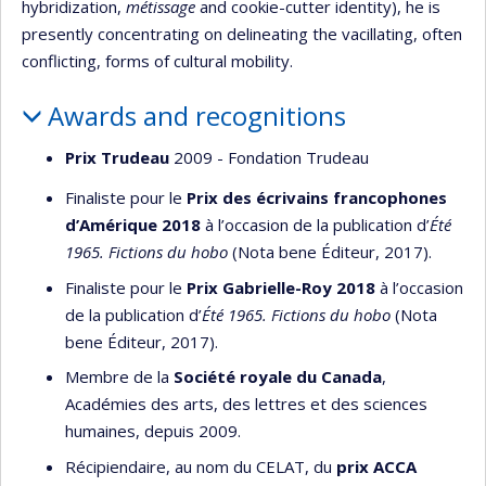
hybridization,
métissage
and cookie-cutter identity), he is
presently concentrating on delineating the vacillating, often
conflicting, forms of cultural mobility.
Awards and recognitions
Prix Trudeau
2009 - Fondation Trudeau
Finaliste pour le
Prix des écrivains francophones
d’Amérique 2018
à l’occasion de la publication d’
Été
1965.
Fictions du hobo
(Nota bene Éditeur, 2017).
Finaliste pour le
Prix Gabrielle-Roy 2018
à l’occasion
de la publication d’
Été 1965.
Fictions du hobo
(Nota
bene Éditeur, 2017).
Membre de la
Société royale du Canada
,
Académies des arts, des lettres et des sciences
humaines, depuis 2009.
Récipiendaire, au nom du CELAT, du
prix ACCA