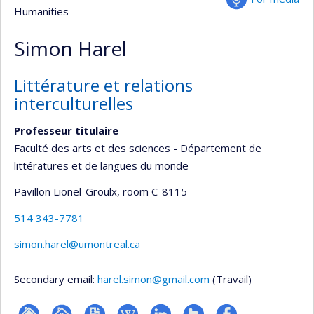
Humanities
Simon Harel
Littérature et relations
interculturelles
Professeur titulaire
Faculté des arts et des sciences - Département de
littératures et de langues du monde
Pavillon Lionel-Groulx
, room C-8115
514 343-7781
simon.harel@umontreal.ca
Secondary email:
harel.simon@gmail.com
(Travail)