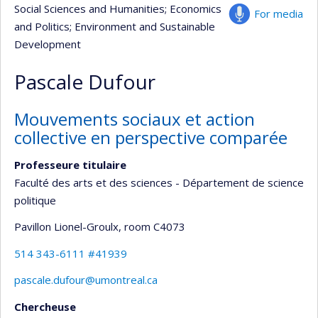
Social Sciences and Humanities
; Economics
For media
and Politics
; Environment and Sustainable
Development
Pascale Dufour
Mouvements sociaux et action
collective en perspective comparée
Professeure titulaire
Faculté des arts et des sciences - Département de science
politique
Pavillon Lionel-Groulx
, room C4073
514 343-6111 #41939
pascale.dufour@umontreal.ca
Chercheuse