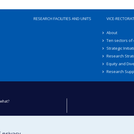
RESEARCH FACILITIES AND UNITS
VICE-RECTORA
About
Ten sectors of
Strategic Initiat
Research Strat
Equity and Dive
Research Supp
what?
ty
 privacy