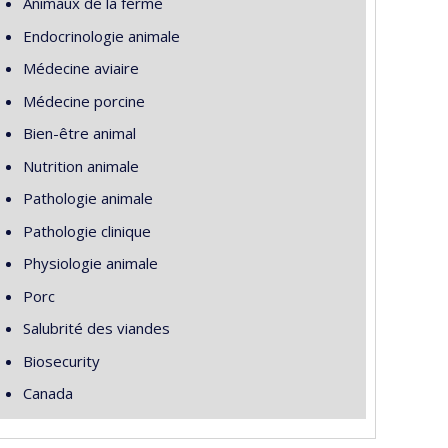
Animaux de la ferme
Endocrinologie animale
Médecine aviaire
Médecine porcine
Bien-être animal
Nutrition animale
Pathologie animale
Pathologie clinique
Physiologie animale
Porc
Salubrité des viandes
Biosecurity
Canada