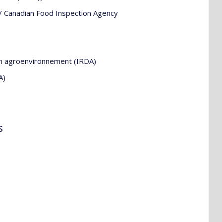
 / Canadian Food Inspection Agency
en agroenvironnement (IRDA)
A)
s