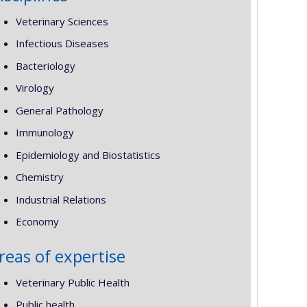
Veterinary Sciences
Infectious Diseases
Bacteriology
Virology
General Pathology
Immunology
Epidemiology and Biostatistics
Chemistry
Industrial Relations
Economy
reas of expertise
Veterinary Public Health
Public health