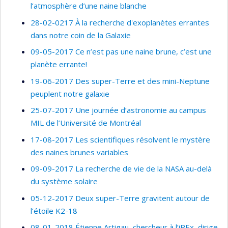
l’atmosphère d’une naine blanche
28-02-0217 À la recherche d'exoplanètes errantes
dans notre coin de la Galaxie
09-05-2017 Ce n’est pas une naine brune, c’est une
planète errante!
19-06-2017 Des super-Terre et des mini-Neptune
peuplent notre galaxie
25-07-2017 Une journée d’astronomie au campus
MIL de l’Université de Montréal
17-08-2017 Les scientifiques résolvent le mystère
des naines brunes variables
09-09-2017 La recherche de vie de la NASA au-delà
du système solaire
05-12-2017 Deux super-Terre gravitent autour de
l’étoile K2-18
08-01-2018 Étienne Artigau, chercheur à l’iREx, dirige