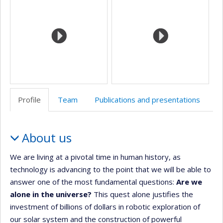
de
l’unité
de
recherche
Profile
Team
Publications and presentations
Profile
About us
We are living at a pivotal time in human history, as
technology is advancing to the point that we will be able to
answer one of the most fundamental questions:
Are we
alone in the universe?
This quest alone justifies the
investment of billions of dollars in robotic exploration of
our solar system and the construction of powerful