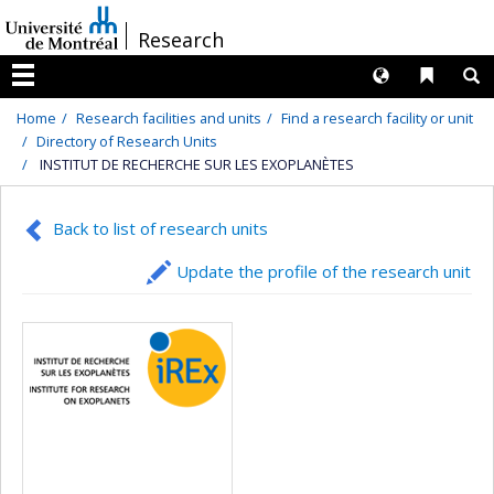
Passer
/
Research
au
contenu
Langues
Liens 
R
Menu
Home
Research facilities and units
Find a research facility or unit
Directory of Research Units
INSTITUT DE RECHERCHE SUR LES EXOPLANÈTES
Back to list of research units
Update the profile of the research unit