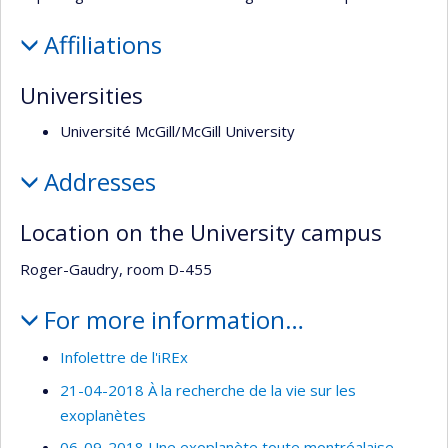
Affiliations
Universities
Université McGill/McGill University
Addresses
Location on the University campus
Roger-Gaudry, room D-455
For more information…
Infolettre de l'iREx
21-04-2018 À la recherche de la vie sur les
exoplanètes
06-09-2018 Une exoplanète toute montréalaise