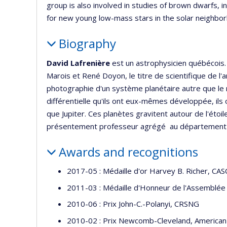
group is also involved in studies of brown dwarfs, in 
for new young low-mass stars in the solar neighbo
Biography
David Lafrenière
est un astrophysicien québécois. 
Marois et René Doyon, le titre de scientifique de 
photographie d'un système planétaire autre que le n
différentielle qu'ils ont eux-mêmes développée, ils
que Jupiter. Ces planètes gravitent autour de l'étoi
présentement professeur agrégé au département de
Awards and recognitions
2017-05 : Médaille d'or Harvey B. Richer, CAS
2011-03 : Médaille d'Honneur de l'Assemblée
2010-06 : Prix John-C.-Polanyi, CRSNG
2010-02 : Prix Newcomb-Cleveland, American 