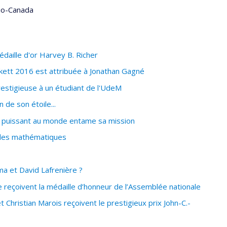
dio-Canada
daille d'or Harvey B. Richer
skett 2016 est attribuée à Jonathan Gagné
stigieuse à un étudiant de l'UdeM
 de son étoile...
s puissant au monde entame sa mission
 des mathématiques
 et David Lafrenière ?
reçoivent la médaille d’honneur de l’Assemblée nationale
Christian Marois reçoivent le prestigieux prix John-C.-