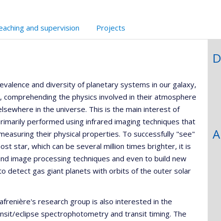
echerche
eaching and supervision
Projects
D
evalence and diversity of planetary systems in our galaxy,
 comprehending the physics involved in their atmosphere
 elsewhere in the universe. This is the main interest of
rimarily performed using infrared imaging techniques that
A
measuring their physical properties. To successfully "see"
ost star, which can be several million times brighter, it is
and image processing techniques and even to build new
to detect gas giant planets with orbits of the outer solar
afrenière's research group is also interested in the
ransit/eclipse spectrophotometry and transit timing. The