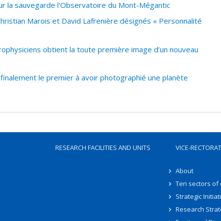
 la sauvegarde l'Observatoire du Mont-Mégantic
istian Marois et David Lafrenière désignés « Personnalité
rophysiciens obtient la toute première image d’un nouveau
finalement le premier à avoir photographié une planète
RESEARCH FACILITIES AND UNITS
VICE-RECTORA
About
Ten sectors of
Strategic Initiat
Research Strat