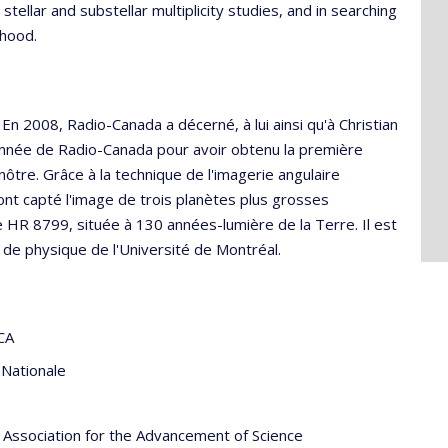
stellar and substellar multiplicity studies, and in searching
rhood.
En 2008, Radio-Canada a décerné, à lui ainsi qu'à Christian
l'année de Radio-Canada pour avoir obtenu la première
ôtre. Grâce à la technique de l'imagerie angulaire
 ont capté l'image de trois planètes plus grosses
le HR 8799, située à 130 années-lumière de la Terre. Il est
 physique de l'Université de Montréal.
CA
 Nationale
Association for the Advancement of Science