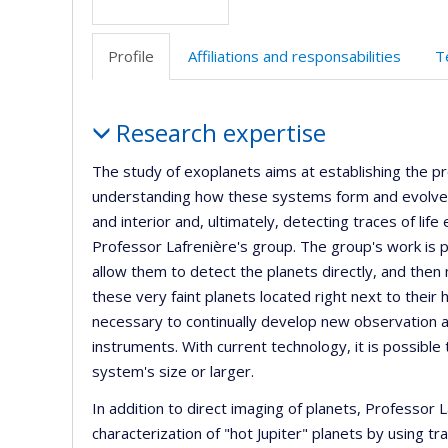
r
Profile
Affiliations and responsabilities
T
Profile
Research expertise
The study of exoplanets aims at establishing the pr
understanding how these systems form and evolve,
and interior and, ultimately, detecting traces of life
Professor Lafrenière's group. The group's work is p
allow them to detect the planets directly, and then 
these very faint planets located right next to their h
necessary to continually develop new observation 
instruments. With current technology, it is possible 
system's size or larger.
In addition to direct imaging of planets, Professor L
characterization of "hot Jupiter" planets by using t