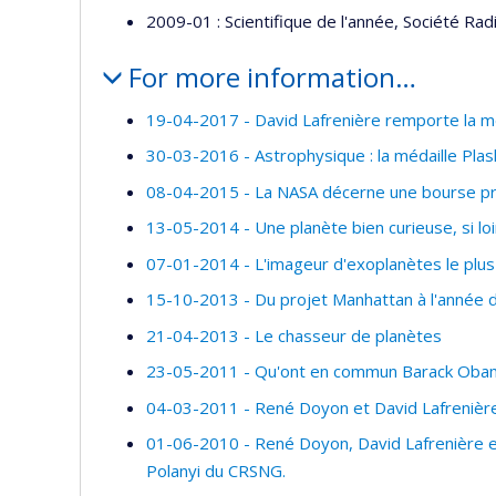
2009-01 : Scientifique de l'année, Société Ra
For more information…
19-04-2017 - David Lafrenière remporte la mé
30-03-2016 - Astrophysique : la médaille Pla
08-04-2015 - La NASA décerne une bourse pre
13-05-2014 - Une planète bien curieuse, si loin
07-01-2014 - L'imageur d'exoplanètes le plu
15-10-2013 - Du projet Manhattan à l'année
21-04-2013 - Le chasseur de planètes
23-05-2011 - Qu'ont en commun Barack Obama
04-03-2011 - René Doyon et David Lafrenière 
01-06-2010 - René Doyon, David Lafrenière et 
Polanyi du CRSNG.