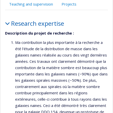
l’unité
Teaching and supervision
Projects
de
recherche
Profile
Research expertise
Description du projet de recherche :
Ma contribution la plus importante à la recherche a
été l'étude de la distribution de masse dans les
galaxies naines réalisée au cours des vingt dernières
années. Ces travaux ont clairement démontré que la
contribution de la matière sombre est beaucoup plus
importante dans les galaxies naines (~90%) que dans
les galaxies spirales massives (~50%). De plus,
contrairement aux spirales où la matière sombre
contribue principalement dans les régions
extérieures, celle-ci contribue à tous rayons dans les
galaxies naines. Ceci a été démontré très clairement
pour la galaxie DDO 154, devenue un prototype de