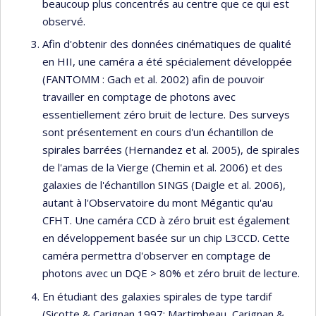
beaucoup plus concentrés au centre que ce qui est
observé.
Afin d'obtenir des données cinématiques de qualité
en HII, une caméra a été spécialement développée
(FANTOMM : Gach et al. 2002) afin de pouvoir
travailler en comptage de photons avec
essentiellement zéro bruit de lecture. Des surveys
sont présentement en cours d'un échantillon de
spirales barrées (Hernandez et al. 2005), de spirales
de l'amas de la Vierge (Chemin et al. 2006) et des
galaxies de l'échantillon SINGS (Daigle et al. 2006),
autant à l'Observatoire du mont Mégantic qu'au
CFHT. Une caméra CCD à zéro bruit est également
en développement basée sur un chip L3CCD. Cette
caméra permettra d'observer en comptage de
photons avec un DQE > 80% et zéro bruit de lecture.
En étudiant des galaxies spirales de type tardif
(Sicotte & Carignan 1997; Martimbeau, Carignan &