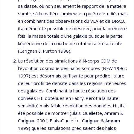
sa classe, où non seulement le rapport de la matière
sombre à la matière lumineuse a pu être étudié, mais
en combinant des observations du VLA et de DRAO,
il a même été possible de mesurer, pour la première
fois, la masse totale d'une galaxie puisque la partie
képlérienne de la courbe de rotation a été atteinte
(Carignan & Purton 1998).
La résolution des simulations à N-corps CDM de
l'évolution cosmique des halos sombres (NFW 1996 ;
1997) est désormais suffisante pour prédire l'allure
de leur profil de densité dans les régions intérieures
des galaxies. Combinant la haute résolution des
données HII obtenues en Fabry-Perot à la haute
sensibilité mais faible résolution des données HI, il a
été possible de montrer (Blais-Ouellette, Amram &
Carignan 2001; Blais-Ouelette, Carignan & Amram
1999) que les simulations prédisaient des halos