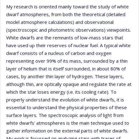
My research is oriented mainly toward the study of white
dwarf atmospheres, from both the theoretical (detailed
model atmosphere calculations) and observational
(spectroscopic and photometric observations) viewpoints.
White dwarfs are the remnants of low-mass stars that
have used up their reserves of nuclear fuel. A typical white
dwarf consists of a nucleus of carbon and oxygen
representing over 99% of its mass, surrounded by a thin
layer of helium that is itself surrounded, in about 80% of
cases, by another thin layer of hydrogen. These layers,
although thin, are optically opaque and regulate the rate at
which the star loses energy (i.e. its cooling rate). To
properly understand the evolution of white dwarfs, it is
essential to understand the physical properties of these
surface layers. The spectroscopic analysis of light from
white dwarfs' atmospheres is the main technique used to
gather information on the external parts of white dwarfs.
My work is focussed on analyzing stars with traces of