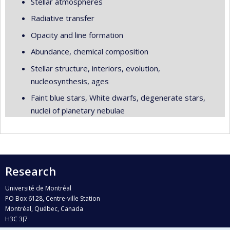
Stellar atmospheres
Radiative transfer
Opacity and line formation
Abundance, chemical composition
Stellar structure, interiors, evolution,
nucleosynthesis, ages
Faint blue stars, White dwarfs, degenerate stars,
nuclei of planetary nebulae
Research
Université de Montréal
PO Box 6128, Centre-ville Station
Montréal, Québec, Canada
H3C 3J7