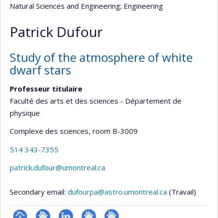
Natural Sciences and Engineering
; Engineering
Patrick Dufour
Study of the atmosphere of white
dwarf stars
Professeur titulaire
Faculté des arts et des sciences - Département de
physique
Complexe des sciences
, room B-3009
514 343-7355
patrick.dufour@umontreal.ca
Secondary email:
dufourpa@astro.umontreal.ca
(Travail)