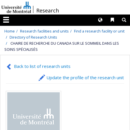
Passer
/
Research
au
contenu
Langues
Liens 
R
Menu
Home
Research facilities and units
Find a research facility or unit
Directory of Research Units
CHAIRE DE RECHERCHE DU CANADA SUR LE SOMMEIL DANS LES
SOINS SPÉCIALISÉS
Back to list of research units
Update the profile of the research unit