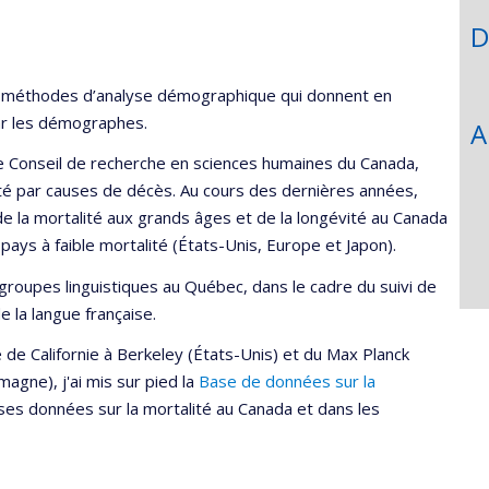
D
s méthodes d’analyse démographique qui donnent en
ar les démographes.
A
le Conseil de recherche en sciences humaines du Canada,
lité par causes de décès. Au cours des dernières années,
e la mortalité aux grands âges et de la longévité au Canada
ays à faible mortalité (États-Unis, Europe et Japon).
groupes linguistiques au Québec, dans le cadre du suivi de
de la langue française.
 de Californie à Berkeley (États-Unis) et du Max Planck
agne), j'ai mis sur pied la
Base de données sur la
es données sur la mortalité au Canada et dans les