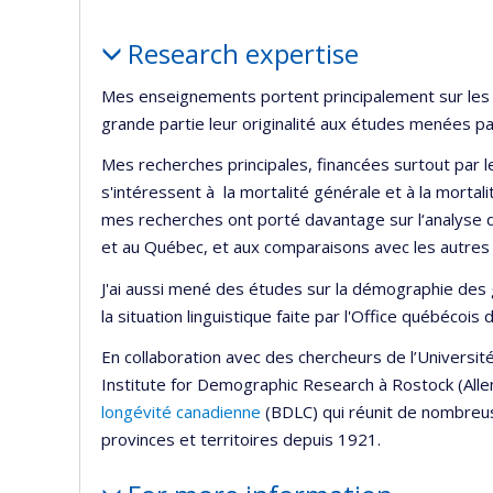
Profile
Research expertise
Mes enseignements portent principalement sur le
grande partie leur originalité aux études menées p
Mes recherches principales, financées surtout par 
s'intéressent à la mortalité générale et à la morta
mes recherches ont porté davantage sur l‘analyse d
et au Québec, et aux comparaisons avec les autres p
J'ai aussi mené des études sur la démographie des 
la situation linguistique faite par l'Office québécois 
En collaboration avec des chercheurs de l’Université
Institute for Demographic Research à Rostock (Allem
longévité canadienne
(BDLC) qui réunit de nombreus
provinces et territoires depuis 1921.