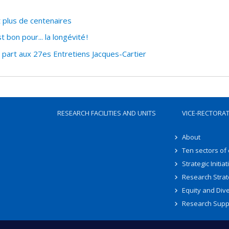
 plus de centenaires
bon pour... la longévité !
art aux 27es Entretiens Jacques-Cartier
RESEARCH FACILITIES AND UNITS
VICE-RECTORA
About
Ten sectors of
Strategic Initiat
Research Strat
Equity and Dive
Research Supp