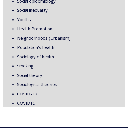
Social epidemiology
Social inequality
Youths
Health Promotion
Neighborhoods (Urbanism)
Population’s health
Sociology of health
Smoking
Social theory
Sociological theories
COVID-19
COVID19