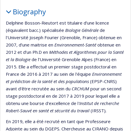
Biography
Delphine Bosson-Rieutort est titulaire d’une licence
(équivalent bacc.) spécialisée
Biologie Générale
de
l'Université Joseph Fourier (Grenoble, France) obtenue en
2007, d’une maitrise en
Environnement-Santé
obtenue en
2012 et d’un Ph.D en
Méthodes et Algorithmes pour la Santé
et la Biologie
de l’Université Grenoble Alpes (France) en
2015. Elle a effectué un premier stage postdoctoral en
France de 2016 à 2017 au sein de l'équipe
Environnement
et prédiction de la santé et des populations
(EPSP-CNRS)
avant d'être recrutée au sein du
CRCHUM
pour un second
stage postdoctoral en de 2017 à 2019 pour lequel elle a
obtenu une bourse d'excellence de l
'Institut de recherche
Robert-Sauvé en santé et sécurité du travail
(IRSST)
.
En 2019, elle a été recruté en tant que Professeure
Adjointe au sein du DGEPS. Chercheuse au CIRANO depuis