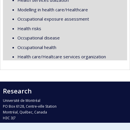
Health services utilization
Modelling in health care/Healthcare
Occupational exposure assessment
Health risks
Occupational disease
Occupational health
Health care/Healtcare services organization
Research
Université de Montréal
PO Box 6128, Centre-ville Station
Montréal, Québec, Canada
H3C 3J7
Phone : 514 343-6111, #38492