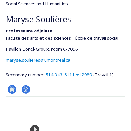
Social Sciences and Humanities
Maryse Soulières
Professeure adjointe
Faculté des arts et des sciences - École de travail social
Pavillon Lionel-Groulx
, room C-7096
maryse.soulieres@umontreal.ca
Secondary number:
514 343-6111 #12989
(Travail 1)
ResearchGate
Page
Media
professionnelle
(faculté,département,école)