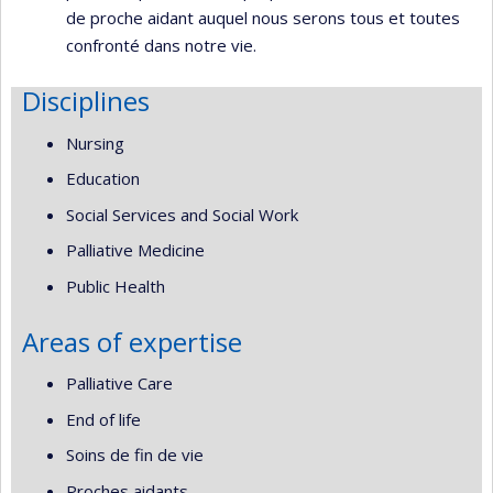
de proche aidant auquel nous serons tous et toutes
confronté dans notre vie.
Disciplines
Nursing
Education
Social Services and Social Work
Palliative Medicine
Public Health
Areas of expertise
Palliative Care
End of life
Soins de fin de vie
Proches aidants