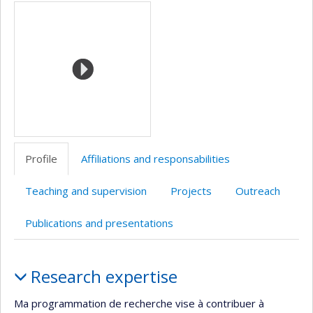
Media
professionnelle
Twitter
(faculté,département,école)
Profile
Affiliations and responsabilities
Teaching and supervision
Projects
Outreach
Publications and presentations
Profile
Research expertise
Ma programmation de recherche vise à contribuer à