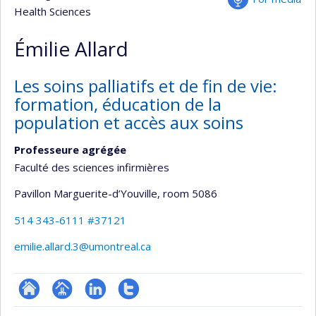
Health Sciences
Émilie Allard
Les soins palliatifs et de fin de vie:
formation, éducation de la
population et accès aux soins
Professeure agrégée
Faculté des sciences infirmières
Pavillon Marguerite-d’Youville
, room 5086
514 343-6111 #37121
emilie.allard.3@umontreal.ca
ResearchGate
Page
LinkedIn
Compte