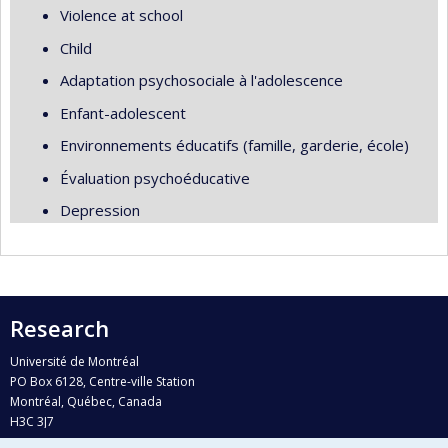
Violence at school
Child
Adaptation psychosociale à l'adolescence
Enfant-adolescent
Environnements éducatifs (famille, garderie, école)
Évaluation psychoéducative
Depression
Research
Université de Montréal
PO Box 6128, Centre-ville Station
Montréal, Québec, Canada
H3C 3J7