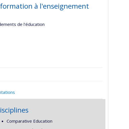
 formation à l'enseignement
ndements de l'éducation
ntations
isciplines
Comparative Education