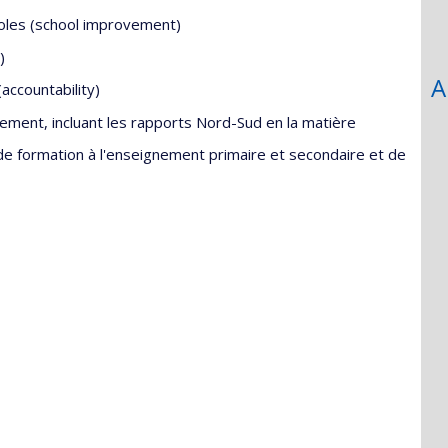
coles (school improvement)
)
A
(accountability)
ment, incluant les rapports Nord-Sud en la matière
 formation à l'enseignement primaire et secondaire et de