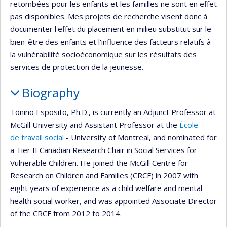
retombées pour les enfants et les familles ne sont en effet
pas disponibles. Mes projets de recherche visent donc à
documenter l'effet du placement en milieu substitut sur le
bien-être des enfants et l'influence des facteurs relatifs à
la vulnérabilité socioéconomique sur les résultats des
services de protection de la jeunesse.
Biography
Tonino Esposito, Ph.D., is currently an Adjunct Professor at
McGill University and Assistant Professor at the
École
de travail social
- University of Montreal, and nominated for
a Tier II Canadian Research Chair in Social Services for
Vulnerable Children. He joined the McGill Centre for
Research on Children and Families (CRCF) in 2007 with
eight years of experience as a child welfare and mental
health social worker, and was appointed Associate Director
of the CRCF from 2012 to 2014.