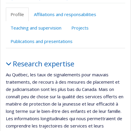
ResearchGate
Page
Compte
Google
Autre
professionnelle
Twitter
Scholar
site
Profile
Affiliations and responsabilities
(faculté,département,école)
web
Teaching and supervision
Projects
Publications and presentations
Profile
Research expertise
Au Québec, les taux de signalements pour mauvais
traitements, de recours à des mesures de placement et
de judiciarisation sont les plus bas du Canada. Mais on
connaît peu de chose sur la qualité des services offerts en
matière de protection de la jeunesse et leur efficacité à
long terme sur le bien-être des enfants et de leur famille.
Les informations longitudinales qui nous permettraient de
comprendre les trajectoires de services et leurs