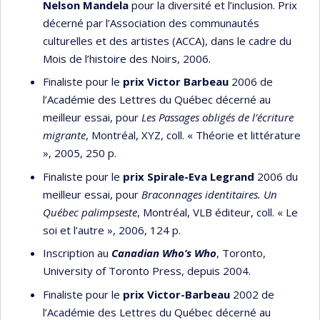
Nelson Mandela
pour la diversité et l’inclusion. Prix
décerné par l’Association des communautés
culturelles et des artistes (ACCA), dans le cadre du
Mois de l’histoire des Noirs, 2006.
Finaliste pour le
prix Victor Barbeau
2006 de
l’Académie des Lettres du Québec décerné au
meilleur essai, pour
Les Passages obligés de l’écriture
migrante
, Montréal, XYZ, coll. « Théorie et littérature
», 2005, 250 p.
Finaliste pour le
prix Spirale-Eva Legrand
2006 du
meilleur essai, pour
Braconnages identitaires.
Un
Québec palimpseste
, Montréal, VLB éditeur, coll. « Le
soi et l’autre », 2006, 124 p.
Inscription au
Canadian Who’s Who
, Toronto,
University of Toronto Press, depuis 2004.
Finaliste pour le
prix Victor-Barbeau
2002 de
l’Académie des Lettres du Québec décerné au