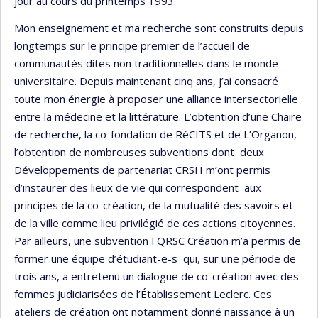
jour au cours du printemps 1993.
Mon enseignement et ma recherche sont construits depuis
longtemps sur le principe premier de l’accueil de
communautés dites non traditionnelles dans le monde
universitaire. Depuis maintenant cinq ans, j’ai consacré
toute mon énergie à proposer une alliance intersectorielle
entre la médecine et la littérature. L’obtention d’une Chaire
de recherche, la co-fondation de RéCITS et de L’Organon,
l’obtention de nombreuses subventions dont deux
Développements de partenariat CRSH m’ont permis
d’instaurer des lieux de vie qui correspondent aux
principes de la co-création, de la mutualité des savoirs et
de la ville comme lieu privilégié de ces actions citoyennes.
Par ailleurs, une subvention FQRSC Création m’a permis de
former une équipe d’étudiant-e-s qui, sur une période de
trois ans, a entretenu un dialogue de co-création avec des
femmes judiciarisées de l’Établissement Leclerc. Ces
ateliers de création ont notamment donné naissance à un