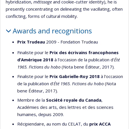
hybridization,
métissage
and cookie-cutter identity), he is
presently concentrating on delineating the vacillating, often
conflicting, forms of cultural mobility.
Awards and recognitions
Prix Trudeau
2009 - Fondation Trudeau
Finaliste pour le
Prix des écrivains francophones
d’Amérique 2018
à l’occasion de la publication d’
Été
1965.
Fictions du hobo
(Nota bene Éditeur, 2017).
Finaliste pour le
Prix Gabrielle-Roy 2018
à l’occasion
de la publication d’
Été 1965.
Fictions du hobo
(Nota
bene Éditeur, 2017).
Membre de la
Société royale du Canada
,
Académies des arts, des lettres et des sciences
humaines, depuis 2009.
Récipiendaire, au nom du CELAT, du
prix ACCA