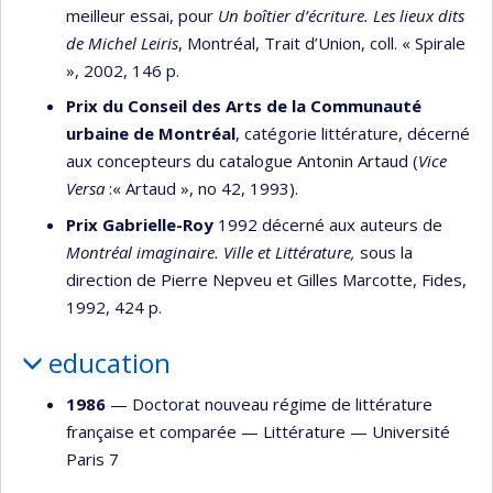
meilleur essai, pour
Un boîtier d’écriture. Les lieux dits
de Michel Leiris
, Montréal, Trait d’Union, coll. « Spirale
», 2002, 146 p.
Prix du Conseil des Arts de la Communauté
urbaine de Montréal
, catégorie littérature, décerné
aux concepteurs du catalogue Antonin Artaud (
Vice
Versa
:« Artaud », no 42, 1993).
Prix Gabrielle-Roy
1992 décerné aux auteurs de
Montréal imaginaire. Ville et Littérature,
sous la
direction de Pierre Nepveu et Gilles Marcotte, Fides,
1992, 424 p.
education
1986
— Doctorat nouveau régime de littérature
française et comparée —
Littérature
—
Université
Paris 7