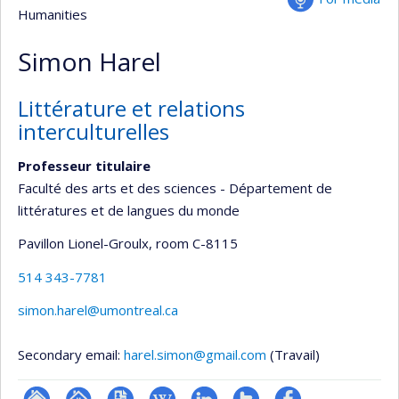
Humanities
Simon Harel
Littérature et relations
interculturelles
Professeur titulaire
Faculté des arts et des sciences - Département de
littératures et de langues du monde
Pavillon Lionel-Groulx
, room C-8115
514 343-7781
simon.harel@umontreal.ca
Secondary email:
harel.simon@gmail.com
(Travail)