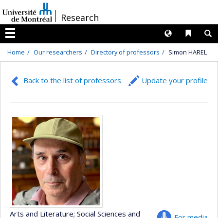
Passer
/
Research
au
contenu
Langues
Liens 
R
Menu
Home
Our researchers
Directory of professors
Simon HAREL
Back to the list of professors
Update your profile
Arts and Literature
; Social Sciences and
For media