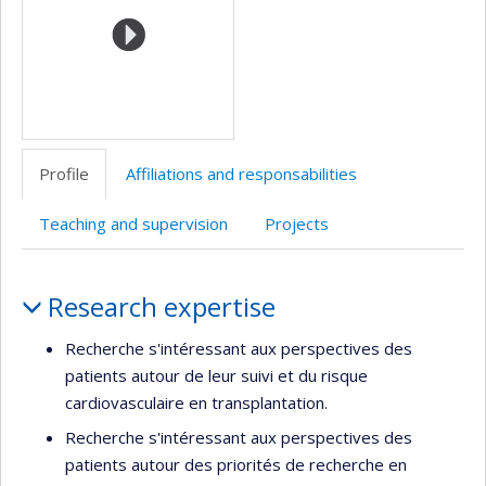
de
recherche
Profile
Affiliations and responsabilities
Teaching and supervision
Projects
Profile
Research expertise
Recherche s'intéressant aux perspectives des
patients autour de leur suivi et du risque
cardiovasculaire en transplantation.
Recherche s'intéressant aux perspectives des
patients autour des priorités de recherche en