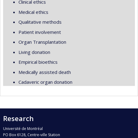
Clinical ethics
Medical ethics
Qualitative methods
Patient involvement
Organ Transplantation
Living donation
Empirical bioethics
Medically assisted death
Cadaveric organ donation
Research
Université de Montréal
PO Box 6128, Centre-ville Station