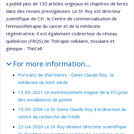
a publié plus de 130 articles originaux et chapitres de livres
dans des revues prestigieuses. Le Dr Roy est directeur
scientifique de C3i : le Centre de commercialisation de
l’immunothérapie du cancer et de la médecine
régénératrice. Il est également codirecteur du réseau
québécois (FRQS) de Thérapie cellulaire, tissulaire et
génique - ThéCell.
For more information…
Portraits de chercheurs - Denis Claude Roy : la
médecine du XXIe siècle
15-03-2021 Un investissement majeur de la FCI pour
des installations de pointe
15-05-2006 Le Dr Denis Claude Roy à la direction du
centre de recherche de l’HMR
22-04-2020 Le Dr Roy devient directeur scientifique
de l’Institut universitaire en hémato-oncologie et en