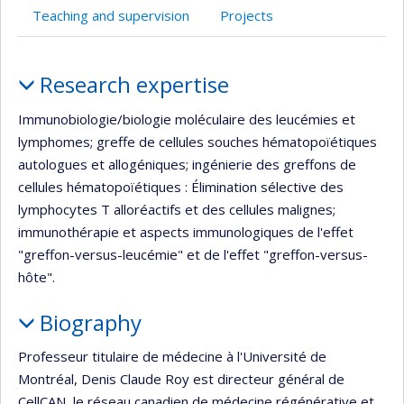
Teaching and supervision
Projects
Profile
Research expertise
Immunobiologie/biologie moléculaire des leucémies et
lymphomes; greffe de cellules souches hématopoïétiques
autologues et allogéniques; ingénierie des greffons de
cellules hématopoïétiques : Élimination sélective des
lymphocytes T alloréactifs et des cellules malignes;
immunothérapie et aspects immunologiques de l'effet
"greffon-versus-leucémie" et de l'effet "greffon-versus-
hôte".
Biography
Professeur titulaire de médecine à l'Université de
Montréal, Denis Claude Roy est directeur général de
CellCAN, le réseau canadien de médecine régénérative et