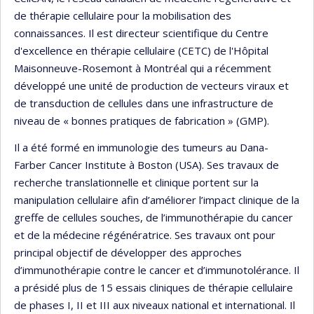
de thérapie cellulaire pour la mobilisation des
connaissances. Il est directeur scientifique du Centre
d'excellence en thérapie cellulaire (CETC) de l'Hôpital
Maisonneuve-Rosemont à Montréal qui a récemment
développé une unité de production de vecteurs viraux et
de transduction de cellules dans une infrastructure de
niveau de « bonnes pratiques de fabrication » (GMP).
Il a été formé en immunologie des tumeurs au Dana-
Farber Cancer Institute à Boston (USA). Ses travaux de
recherche translationnelle et clinique portent sur la
manipulation cellulaire afin d’améliorer l’impact clinique de la
greffe de cellules souches, de l’immunothérapie du cancer
et de la médecine régénératrice. Ses travaux ont pour
principal objectif de développer des approches
d’immunothérapie contre le cancer et d’immunotolérance. Il
a présidé plus de 15 essais cliniques de thérapie cellulaire
de phases I, II et III aux niveaux national et international. Il