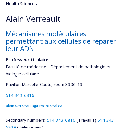
Health Sciences
Alain Verreault
Mécanismes moléculaires
permettant aux cellules de réparer
leur ADN
Professeur titulaire
Faculté de médecine - Département de pathologie et
biologie cellulaire
Pavillon Marcelle-Coutu
, room 3306-13
514 343-6816
alain.verreault@umontreal.ca
Secondary numbers:
514 343-6816
(Travail 1)
514 343-
5839
(Télécopieur)