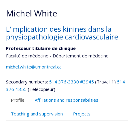
Michel White
L'implication des kinines dans la
physiopathologie cardiovasculaire
Professeur titulaire de clinique
Faculté de médecine - Département de médecine
michel.white@umontreal.ca
Secondary numbers:
514 376-3330 #3945
(Travail 1)
514
376-1355
(Télécopieur)
Profile
Affiliations and responsabilities
Teaching and supervision
Projects
Profile