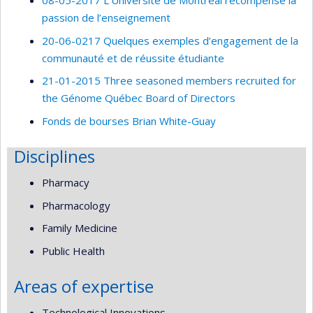
08-05-2017 L’Université de Montréal récompense la
passion de l’enseignement
20-06-0217 Quelques exemples d’engagement de la
communauté et de réussite étudiante
21-01-2015 Three seasoned members recruited for
the Génome Québec Board of Directors
Fonds de bourses Brian White-Guay
Disciplines
Pharmacy
Pharmacology
Family Medicine
Public Health
Areas of expertise
Technological Innovations