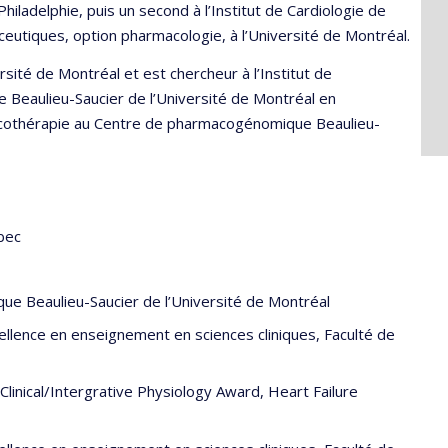
Philadelphie, puis un second à l’Institut de Cardiologie de
ceutiques, option pharmacologie, à l’Université de Montréal.
rsité de Montréal et est chercheur à l’Institut de
ire Beaulieu-Saucier de l’Université de Montréal en
acothérapie au Centre de pharmacogénomique Beaulieu-
bec
ue Beaulieu-Saucier de l’Université de Montréal
cellence en enseignement en sciences cliniques, Faculté de
 Clinical/Intergrative Physiology Award, Heart Failure