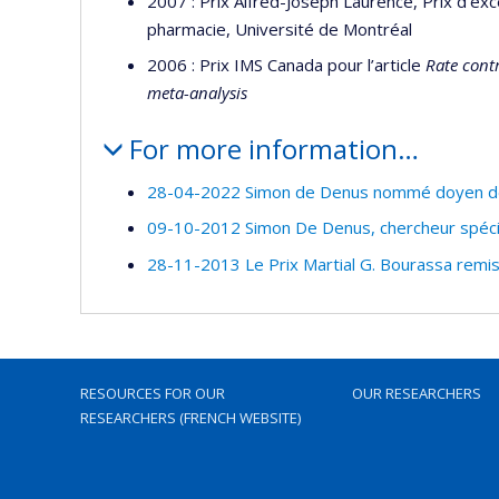
2007 : Prix Alfred-Joseph Laurence, Prix d’ex
pharmacie, Université de Montréal
2006 : Prix IMS Canada pour l’article
Rate contr
meta-analysis
For more information…
28-04-2022 Simon de Denus nommé doyen de 
09-10-2012 Simon De Denus, chercheur spéc
28-11-2013 Le Prix Martial G. Bourassa remi
RESOURCES FOR OUR
OUR RESEARCHERS
RESEARCHERS (FRENCH WEBSITE)