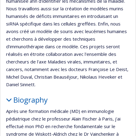
humanisée afin d'identifier les mécanismes de la maladie.
Nous travaillons aussi sur la création de modèles murins
humanisés de déficits immunitaires en introduisant un
siRNA spécifique dans les cellules greffées. Enfin, nous
avons créé un modèle de souris avec leucémies humaines
et cherchons à développer des techniques
d'immunothérapie dans ce modèle. Ces projets seront
réalisés en étroite collaboration avec l'ensemble des
chercheurs de l'axe Maladies virales, immunitaires, et
cancers, notamment avec les docteurs Françoise Le Deist,
Michel Duval, Christian Beauséjour, Nikolaus Heveker et
Daniel Sinnett.
Biography
Après une formation médicale (MD) en immunologie
pédiatrique chez le professeur Alain Fischer à Paris, j'ai
effectué mon PhD en recherche fondamentale sur le
syndrome de Wiskott-Aldrich chez le Dr Vainchenker à