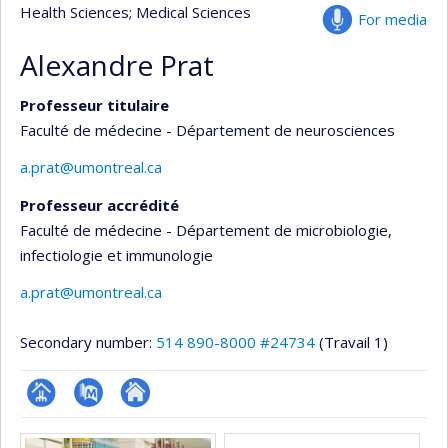
Health Sciences
; Medical Sciences
For media
Alexandre Prat
Professeur titulaire
Faculté de médecine - Département de neurosciences
a.prat@umontreal.ca
Professeur accrédité
Faculté de médecine - Département de microbiologie,
infectiologie et immunologie
a.prat@umontreal.ca
Secondary number:
514 890-8000 #24734
(Travail 1)
Page
PubMed
Autre
Media
professionnelle
site