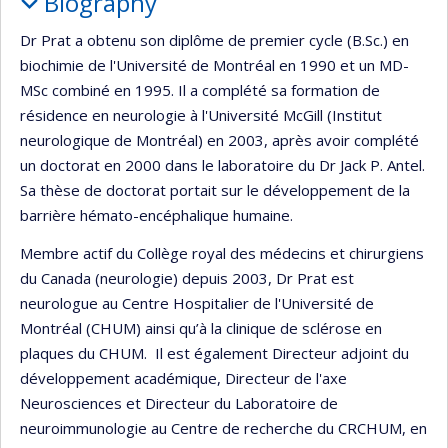
Biography
Dr Prat a obtenu son diplôme de premier cycle (B.Sc.) en
biochimie de l'Université de Montréal en 1990 et un MD-
MSc combiné en 1995. Il a complété sa formation de
résidence en neurologie à l'Université McGill (Institut
neurologique de Montréal) en 2003, après avoir complété
un doctorat en 2000 dans le laboratoire du Dr Jack P. Antel.
Sa thèse de doctorat portait sur le développement de la
barrière hémato-encéphalique humaine.
Membre actif du Collège royal des médecins et chirurgiens
du Canada (neurologie) depuis 2003, Dr Prat est
neurologue au Centre Hospitalier de l'Université de
Montréal (CHUM) ainsi qu’à la clinique de sclérose en
plaques du CHUM. Il est également Directeur adjoint du
développement académique, Directeur de l'axe
Neurosciences et Directeur du Laboratoire de
neuroimmunologie au Centre de recherche du CRCHUM, en