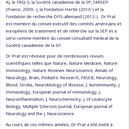
A), le FRQ-S, la Société canadienne de la SP, l'ARSEP
(France, 2009- ), la Fondation Hertie (2010-) et la
Fondation de recherche DFG-allemand (2012-). Dr Prat
est membre du conseil exécutif des comités américains et
européens de traitement et de reherche sur la SEP et a
servi comme membre du conseil consultatif médical de la
Société canadienne de la SP.
Dr Prat est réviseur pour de nombreuses revues
scientifiques telles que Nature, Nature Medicine, Nature
Immunology, Nature Reviews Neursocience, Annals of
Neurology, Brain, Pediatric Research, FASEB, Neurology,
Blood, Stroke, Neurobiology of disease, J. Autoimmunity, J.
Immunology, European Journal of Immunology, J.
Neuroinflammation, J. Neurochemistry, J. of Leukocyte
Biology, Multiple Sclerosis Journal, European Journal of
Neurology and the J. Neuroscience.
Au cours de ces mêmes années, Dr Prat a été invité à