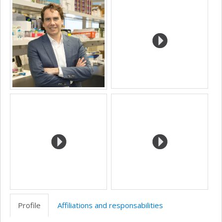
(faculté,département,école)
web
Profile
Affiliations and responsabilities