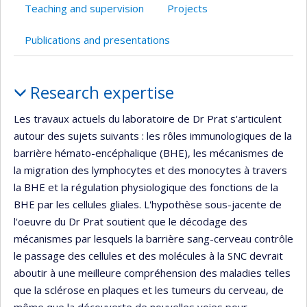
Teaching and supervision
Projects
Publications and presentations
Profile
Research expertise
Les travaux actuels du laboratoire de Dr Prat s'articulent
autour des sujets suivants : les rôles immunologiques de la
barrière hémato-encéphalique (BHE), les mécanismes de
la migration des lymphocytes et des monocytes à travers
la BHE et la régulation physiologique des fonctions de la
BHE par les cellules gliales. L'hypothèse sous-jacente de
l'oeuvre du Dr Prat soutient que le décodage des
mécanismes par lesquels la barrière sang-cerveau contrôle
le passage des cellules et des molécules à la SNC devrait
aboutir à une meilleure compréhension des maladies telles
que la sclérose en plaques et les tumeurs du cerveau, de
même que la découverte de nouvelles voies pour