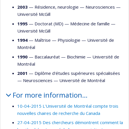
2003
— Résidence, neurologie —
Neurosciences
—
Université McGill
1995
— Doctorat (MD) —
Médecine de famille
—
Université McGill
1994
— Maîtrise —
Physiologie
—
Université de
Montréal
1990
— Baccalauréat —
Biochimie
—
Université de
Montréal
2001
— Diplôme d'études supérieures spécialisées
—
Neurosciences
—
Université de Montréal
For more information…
10-04-2015 L'Université de Montréal compte trois
nouvelles chaires de recherche du Canada
27-04-2015 Des chercheurs démontrent comment la