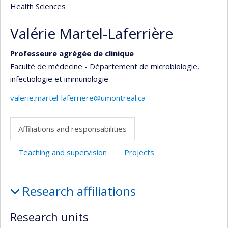
Health Sciences
Valérie Martel-Laferrière
Professeure agrégée de clinique
Faculté de médecine - Département de microbiologie,
infectiologie et immunologie
valerie.martel-laferriere@umontreal.ca
Affiliations and responsabilities
Teaching and supervision
Projects
Affiliations
Research affiliations
and
responsabilities
Research units