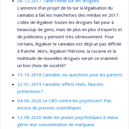
06-12-2017 Table ronde sur les drogues
L'annonce d'un projet de loi sur la légalisation du
cannabis a fait les manchettes des médias en 2017.
L'idée de légaliser toutes les drogues fait peur à
beaucoup de gens, mais de plus en plus d'experts et
de politiciens y pensent très sérieusement. Pour
certains, légaliser le cannabis est déjà un pas difficile
à franchir. Alors, légaliser l'héroïne, la cocaïne et la
multitude de nouvelles drogues serait-ce vraiment
un bon choix de société?
15-10-2018 Cannabis: six questions pour les parents
22-01-2019 Cannabis: effets réels, fausses
prétentions ?
04-06-2020 Le CBD contre les psychoses? Pas
encore de preuves scientifiques
12-08-2020 Aider les jeunes psychotiques à mieux
gérer leur consommation de marijuana