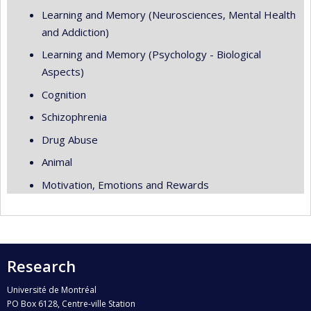
Learning and Memory (Neurosciences, Mental Health
and Addiction)
Learning and Memory (Psychology - Biological
Aspects)
Cognition
Schizophrenia
Drug Abuse
Animal
Motivation, Emotions and Rewards
Research
Université de Montréal
PO Box 6128, Centre-ville Station