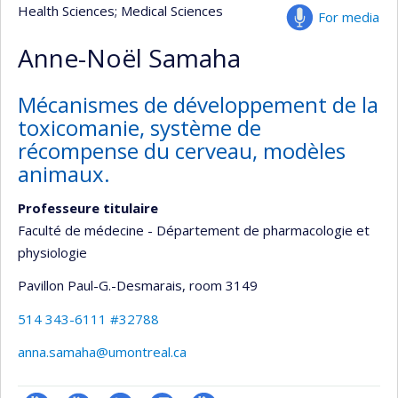
Health Sciences
; Medical Sciences
For media
Anne-Noël Samaha
Mécanismes de développement de la
toxicomanie, système de
récompense du cerveau, modèles
animaux.
Professeure titulaire
Faculté de médecine - Département de pharmacologie et
physiologie
Pavillon Paul-G.-Desmarais
, room 3149
514 343-6111 #32788
anna.samaha@umontreal.ca