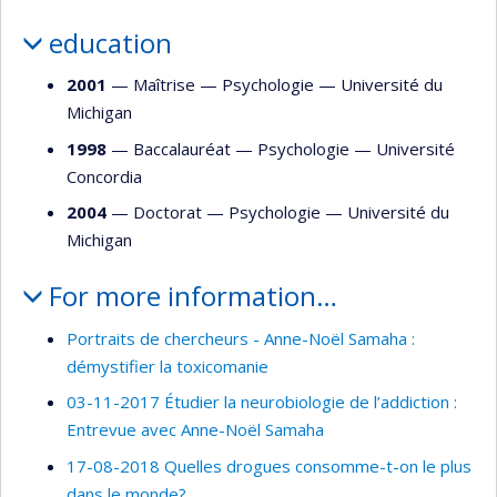
education
2001
— Maîtrise —
Psychologie
—
Université du
Michigan
1998
— Baccalauréat —
Psychologie
—
Université
Concordia
2004
— Doctorat —
Psychologie
—
Université du
Michigan
For more information…
Portraits de chercheurs - Anne-Noël Samaha :
démystifier la toxicomanie
03-11-2017 Étudier la neurobiologie de l’addiction :
Entrevue avec Anne-Noël Samaha
17-08-2018 Quelles drogues consomme-t-on le plus
dans le monde?