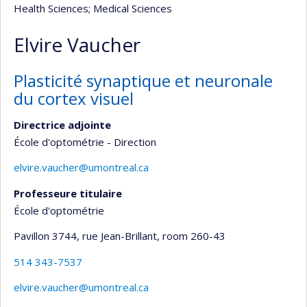
Health Sciences
; Medical Sciences
Elvire Vaucher
Plasticité synaptique et neuronale
du cortex visuel
Directrice adjointe
École d'optométrie - Direction
elvire.vaucher@umontreal.ca
Professeure titulaire
École d'optométrie
Pavillon 3744, rue Jean-Brillant
, room 260-43
514 343-7537
elvire.vaucher@umontreal.ca