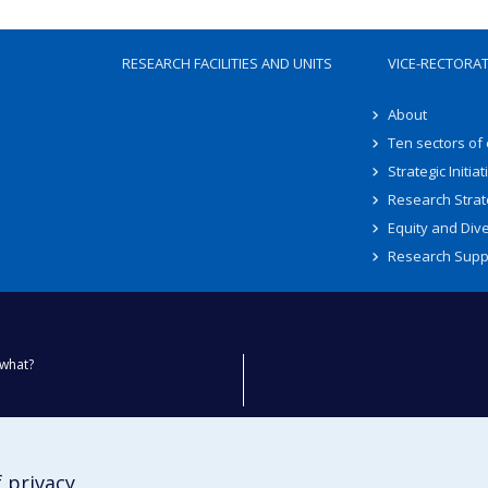
RESEARCH FACILITIES AND UNITS
VICE-RECTORA
About
Ten sectors of
Strategic Initiat
Research Strat
Equity and Dive
Research Supp
what?
ty
 privacy