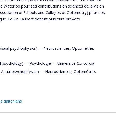
e Waterloo pour ses contributions en sciences de la vision
 (Association of Schools and Colleges of Optometry) pour ses
que. Le Dr. Faubert détient plusieurs brevets
Visual psychophysics) —
Neurosciences
,
Optométrie
,
al psychology) —
Psychologie
—
Université Concordia
 Visual psychophysics) —
Neurosciences
,
Optométrie
,
s daltoniens