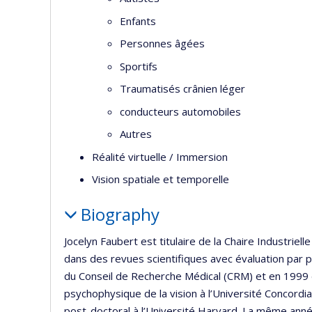
Enfants
Personnes âgées
Sportifs
Traumatisés crânien léger
conducteurs automobiles
Autres
Réalité virtuelle / Immersion
Vision spatiale et temporelle
Biography
Jocelyn Faubert est titulaire de la Chaire Industriel
dans des revues scientifiques avec évaluation par pa
du Conseil de Recherche Médical (CRM) et en 1999 d
psychophysique de la vision à l’Université Concord
post-doctoral à l’Université Harvard. La même année,