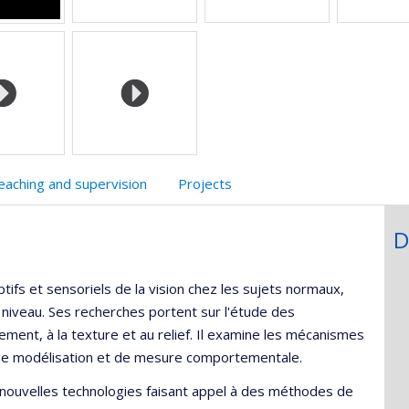
recherche
eaching and supervision
Projects
D
ifs et sensoriels de la vision chez les sujets normaux,
 niveau. Ses recherches portent sur l'étude des
ment, à la texture et au relief. Il examine les mécanismes
de modélisation et de mesure comportementale.
nouvelles technologies faisant appel à des méthodes de